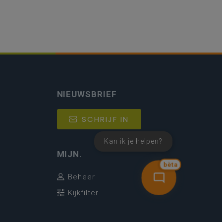
NIEUWSBRIEF
SCHRIJF IN
Kan ik je helpen?
MIJN.
bèta
Beheer
Kijkfilter