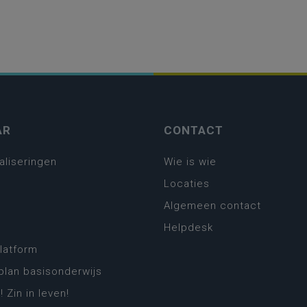
AR
CONTACT
aliseringen
Wie is wie
Locaties
Algemeen contact
Helpdesk
platform
plan basisonderwijs
! Zin in leven!