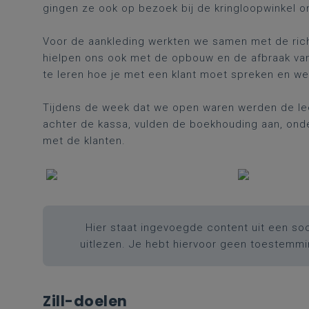
gingen ze ook op bezoek bij de kringloopwinkel o
Voor de aankleding werkten we samen met de rich
hielpen ons ook met de opbouw en de afbraak van
te leren hoe je met een klant moet spreken en wel
Tijdens de week dat we open waren werden de leer
achter de kassa, vulden de boekhouding aan, ond
met de klanten.
Hier staat ingevoegde content uit een soc
uitlezen. Je hebt hiervoor geen toestemm
Zill-doelen