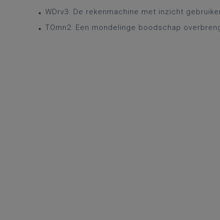
WDrv3: De rekenmachine met inzicht gebruike
TOmn2: Een mondelinge boodschap overbren