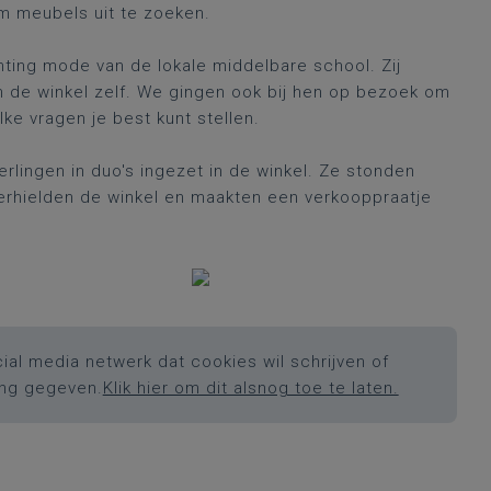
m meubels uit te zoeken.
ting mode van de lokale middelbare school. Zij
 de winkel zelf. We gingen ook bij hen op bezoek om
ke vragen je best kunt stellen.
lingen in duo's ingezet in de winkel. Ze stonden
erhielden de winkel en maakten een verkooppraatje
ial media netwerk dat cookies wil schrijven of
ing gegeven.
Klik hier om dit alsnog toe te laten.