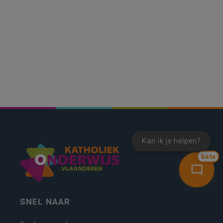
Kan ik je helpen?
bèta
SNEL NAAR