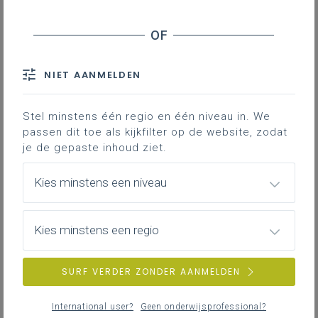
NIET AANMELDEN
Stel minstens één regio en één niveau in. We
passen dit toe als kijkfilter op de website, zodat
je de gepaste inhoud ziet.
Kies minstens een niveau
Kies minstens een regio
SURF VERDER ZONDER AANMELDEN
International user?
Geen onderwijsprofessional?