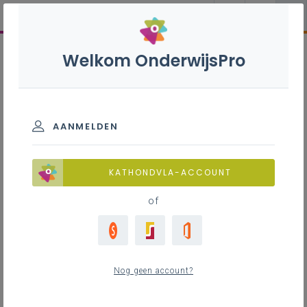
Welkom OnderwijsPro
AANMELDEN
KATHONDVLA-ACCOUNT
of
Nog geen account?