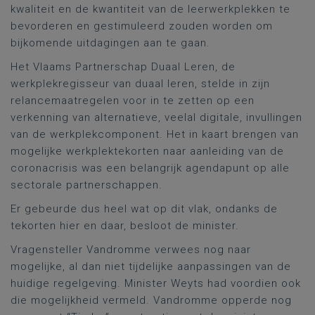
kwaliteit en de kwantiteit van de leerwerkplekken te
bevorderen en gestimuleerd zouden worden om
bijkomende uitdagingen aan te gaan.
Het Vlaams Partnerschap Duaal Leren, de
werkplekregisseur van duaal leren, stelde in zijn
relancemaatregelen voor in te zetten op een
verkenning van alternatieve, veelal digitale, invullingen
van de werkplekcomponent. Het in kaart brengen van
mogelijke werkplektekorten naar aanleiding van de
coronacrisis was een belangrijk agendapunt op alle
sectorale partnerschappen.
Er gebeurde dus heel wat op dit vlak, ondanks de
tekorten hier en daar, besloot de minister.
Vragensteller Vandromme verwees nog naar
mogelijke, al dan niet tijdelijke aanpassingen van de
huidige regelgeving. Minister Weyts had voordien ook
die mogelijkheid vermeld. Vandromme opperde nog