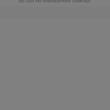
zijn voor het beleidsdomein Onderwijs.