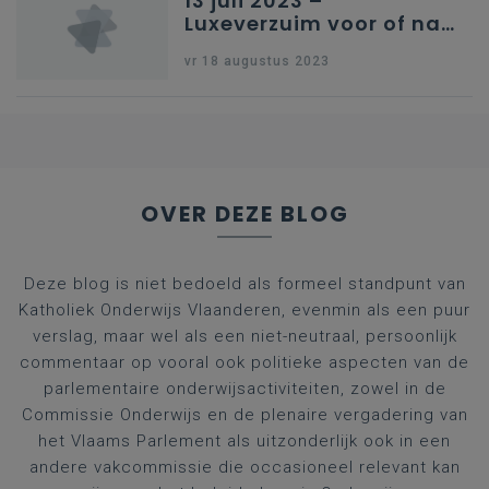
13 juli 2023 –
Luxeverzuim voor of na
schoolvakantie
vr 18 augustus 2023
OVER DEZE BLOG
Deze blog is niet bedoeld als formeel standpunt van
Katholiek Onderwijs Vlaanderen, evenmin als een puur
verslag, maar wel als een niet-neutraal, persoonlijk
commentaar op vooral ook politieke aspecten van de
parlementaire onderwijsactiviteiten, zowel in de
Commissie Onderwijs en de plenaire vergadering van
het Vlaams Parlement als uitzonderlijk ook in een
andere vakcommissie die occasioneel relevant kan