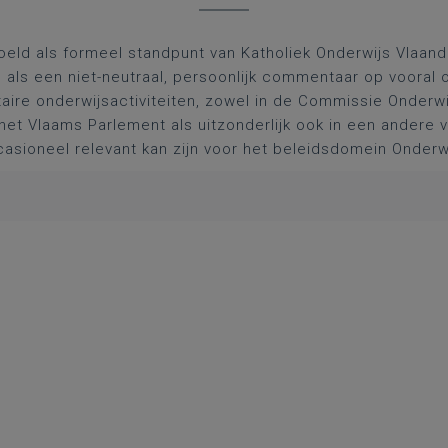
oeld als formeel standpunt van Katholiek Onderwijs Vlaan
l als een niet-neutraal, persoonlijk commentaar op vooral 
aire onderwijsactiviteiten, zowel in de Commissie Onderwi
het Vlaams Parlement als uitzonderlijk ook in een andere
asioneel relevant kan zijn voor het beleidsdomein Onderw