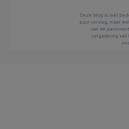
Deze blog is niet bed
puur verslag, maar we
van de parlement
vergadering van 
occ