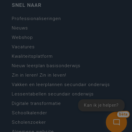
SNEL NAAR
Professionaliseringen
Nieuws
Webshop
Vacatures
Kwaliteitsplatform
Nieuw leerplan basisonderwijs
Zin in leren! Zin in leven!
Vakken en leerplannen secundair onderwijs
Lessentabellen secundair onderwijs
Digitale transformatie
Kan ik je helpen?
Schoolkalender
bèta
Scholenzoeker
Algemene website