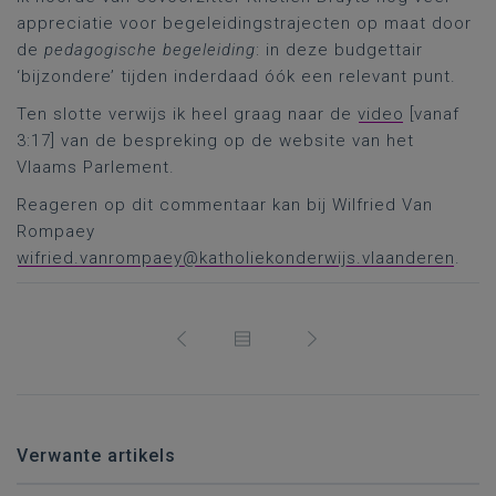
appreciatie voor begeleidingstrajecten op maat door
de
pedagogische begeleiding
: in deze budgettair
‘bijzondere’ tijden inderdaad óók een relevant punt.
Ten slotte verwijs ik heel graag naar de
video
[vanaf
3:17] van de bespreking op de website van het
Vlaams Parlement.
Reageren op dit commentaar kan bij Wilfried Van
Rompaey
wifried.vanrompaey@katholiekonderwijs.vlaanderen
.
Verwante artikels