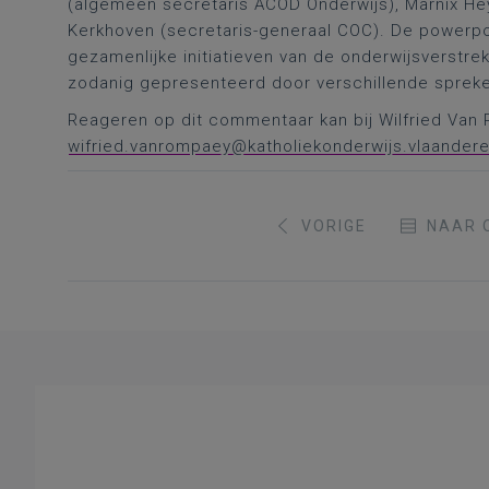
(algemeen secretaris ACOD Onderwijs), Marnix He
Kerkhoven (secretaris-generaal COC). De powerpo
gezamenlijke initiatieven van de onderwijsverstr
zodanig gepresenteerd door verschillende spreke
Reageren op dit commentaar kan bij Wilfried Va
wifried.vanrompaey@katholiekonderwijs.vlaander
VORIGE
NAAR 