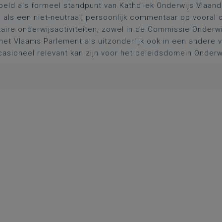
oeld als formeel standpunt van Katholiek Onderwijs Vlaan
l als een niet-neutraal, persoonlijk commentaar op vooral 
aire onderwijsactiviteiten, zowel in de Commissie Onderwi
het Vlaams Parlement als uitzonderlijk ook in een andere
asioneel relevant kan zijn voor het beleidsdomein Onderw