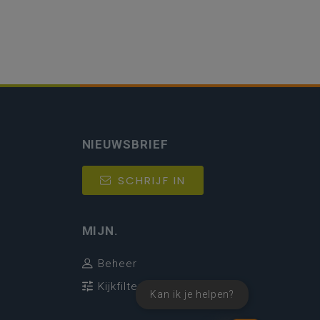
NIEUWSBRIEF
SCHRIJF IN
MIJN.
Beheer
Kijkfilter
Kan ik je helpen?