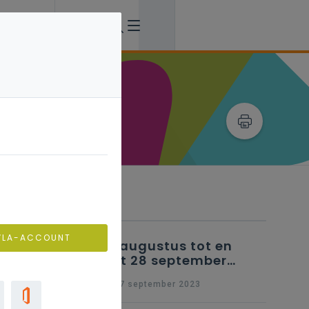
Verwante artikels
VLA-ACCOUNT
25 augustus tot en
met 28 september
2023 - Schriftelijke
wo 27 september 2023
vragen