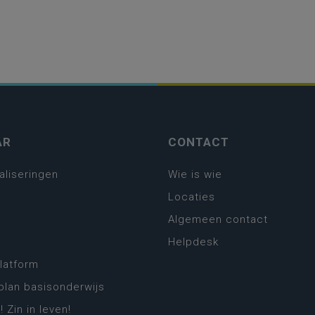
AR
CONTACT
aliseringen
Wie is wie
Locaties
Algemeen contact
Helpdesk
platform
plan basisonderwijs
! Zin in leven!