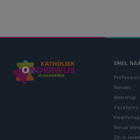
SNEL NA
Profession
Nieuws
Webshop
Vacatures
Kwaliteits
Nieuw leer
Zin in leren