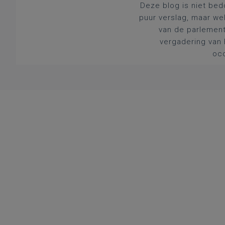
Deze blog is niet bed
puur verslag, maar we
van de parlement
vergadering van 
occ