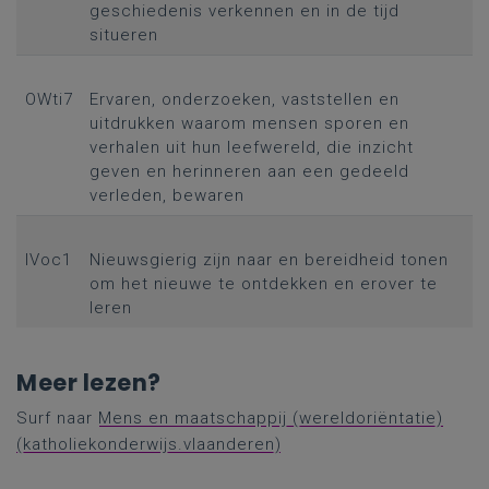
geschiedenis verkennen en in de tijd
situeren
OWti7
Ervaren, onderzoeken, vaststellen en
uitdrukken waarom mensen sporen en
verhalen uit hun leefwereld, die inzicht
geven en herinneren aan een gedeeld
verleden, bewaren
IVoc1
Nieuwsgierig zijn naar en bereidheid tonen
om het nieuwe te ontdekken en erover te
leren
Meer lezen?
Surf naar
Mens en maatschappij (wereldoriëntatie)
(katholiekonderwijs.vlaanderen)