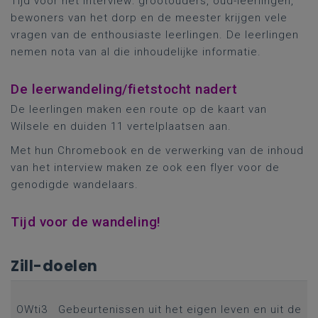
Tijd voor het interview: grootouders, oud-leerlingen,
bewoners van het dorp en de meester krijgen vele
vragen van de enthousiaste leerlingen. De leerlingen
nemen nota van al die inhoudelijke informatie.
De leerwandeling/fietstocht nadert
De leerlingen maken een route op de kaart van
Wilsele en duiden 11 vertelplaatsen aan.
Met hun Chromebook en de verwerking van de inhoud
van het interview maken ze ook een flyer voor de
genodigde wandelaars.
Tijd voor de wandeling!
Zill-doelen
OWti3
Gebeurtenissen uit het eigen leven en uit de