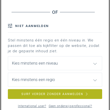
NIET AANMELDEN
Stel minstens één regio en één niveau in. We
passen dit toe als kijkfilter op de website, zodat
je de gepaste inhoud ziet.
Kies minstens een niveau
Kies minstens een regio
SURF VERDER ZONDER AANMELDEN
International user?
Geen onderwijsprofessional?