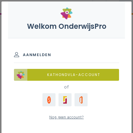
Welkom OnderwijsPro
AANMELDEN
KATHONDVLA-ACCOUNT
of
Nog geen account?