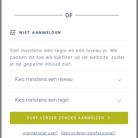
NIET AANMELDEN
Stel minstens één regio en één niveau in. We
passen dit toe als kijkfilter op de website, zodat
je de gepaste inhoud ziet.
Kies minstens een niveau
Kies minstens een regio
SURF VERDER ZONDER AANMELDEN
International user?
Geen onderwijsprofessional?