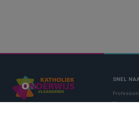
SNEL NA
Profession
Nieuws
Webshop
Vacatures
Kwaliteits