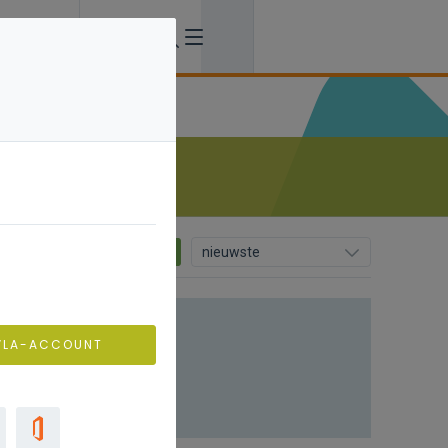
0
nieuwste
VLA-ACCOUNT