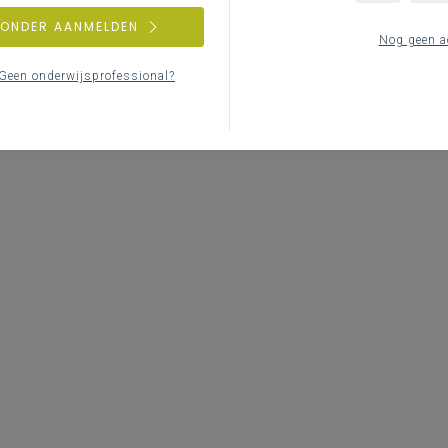
ZONDER AANMELDEN
Nog geen a
Geen onderwijsprofessional?