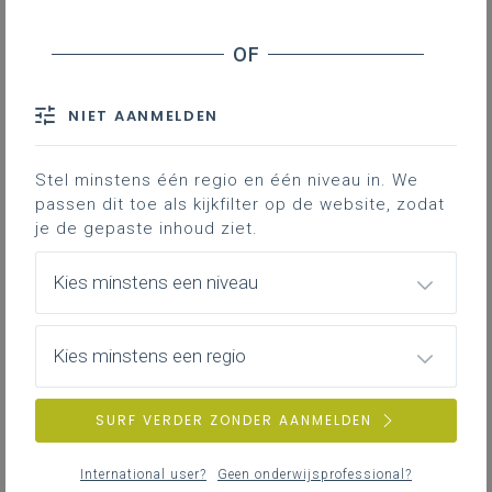
NIET AANMELDEN
Stel minstens één regio en één niveau in. We
passen dit toe als kijkfilter op de website, zodat
je de gepaste inhoud ziet.
Kies minstens een niveau
Kies minstens een regio
SURF VERDER ZONDER AANMELDEN
International user?
Geen onderwijsprofessional?