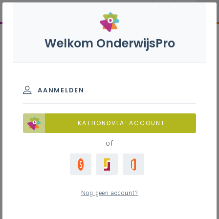
Welkom OnderwijsPro
AANMELDEN
KATHONDVLA-ACCOUNT
of
Nog geen account?