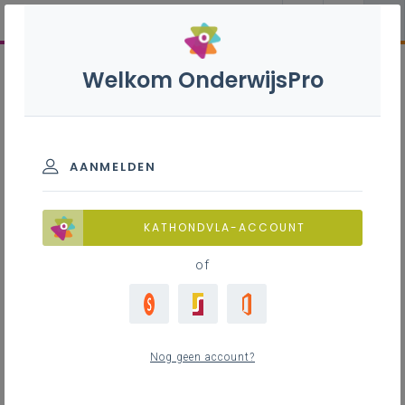
Welkom OnderwijsPro
AANMELDEN
KATHONDVLA-ACCOUNT
of
Nog geen account?