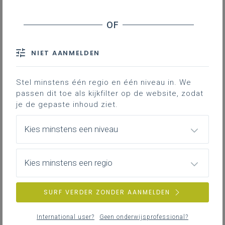
NIET AANMELDEN
Stel minstens één regio en één niveau in. We
passen dit toe als kijkfilter op de website, zodat
je de gepaste inhoud ziet.
Kies minstens een niveau
Kies minstens een regio
SURF VERDER ZONDER AANMELDEN
International user?
Geen onderwijsprofessional?