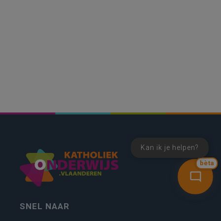
Kan ik je helpen?
bèta
SNEL NAAR