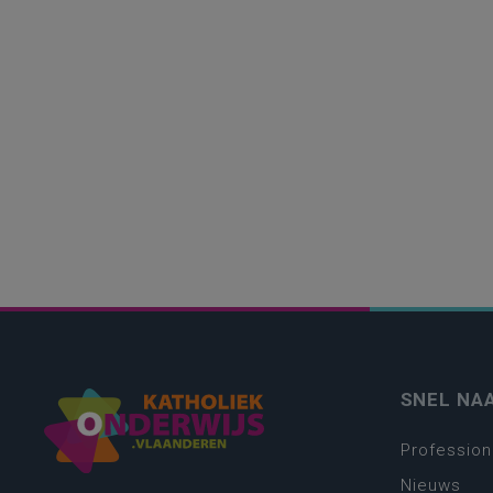
SNEL NA
Profession
Nieuws