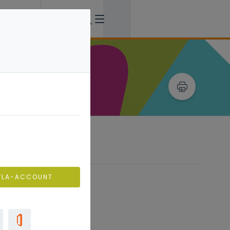
s
VLA-ACCOUNT