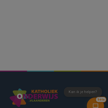
Kan ik je helpen?
bèta