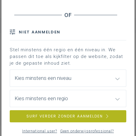
NIET AANMELDEN
NIEUWS
ALLE NIEUWS
Stel minstens één regio en één niveau in. We
passen dit toe als kijkfilter op de website, zodat
je de gepaste inhoud ziet.
Kies minstens een niveau
Kies minstens een regio
SURF VERDER ZONDER AANMELDEN
International user?
Geen onderwijsprofessional?