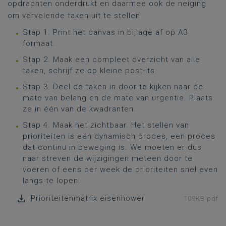
opdrachten onderdrukt en daarmee ook de neiging
om vervelende taken uit te stellen
Stap 1. Print het canvas in bijlage af op A3
formaat.
Stap 2. Maak een compleet overzicht van alle
taken, schrijf ze op kleine post-its.
Stap 3. Deel de taken in door te kijken naar de
mate van belang en de mate van urgentie. Plaats
ze in één van de kwadranten.
Stap 4. Maak het zichtbaar. Het stellen van
prioriteiten is een dynamisch proces, een proces
dat continu in beweging is. We moeten er dus
naar streven de wijzigingen meteen door te
voeren of eens per week de prioriteiten snel even
langs te lopen.
Prioriteitenmatrix eisenhower
109KB pdf