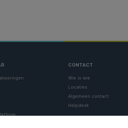
AR
CONTACT
aliseringen
Wie is wie
Locaties
Algemeen contact
Helpdesk
platform
plan basisonderwijs