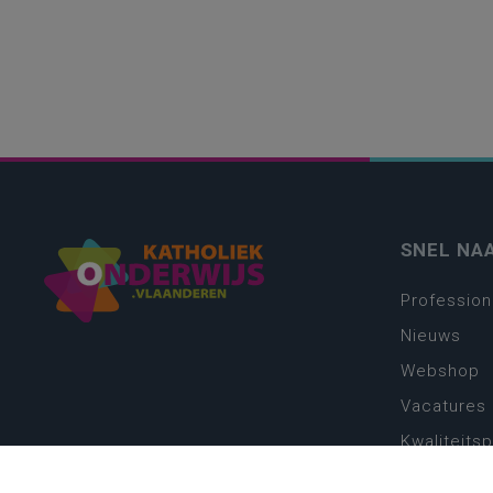
SNEL NA
Profession
Nieuws
Webshop
Vacatures
Kwaliteits
Nieuw leer