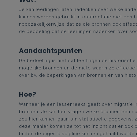
Je kan leerlingen laten nadenken over welke ande
kunnen worden gebruikt in confrontatie met een br
noodzakelijkerwijze dat ze die bronnen ook effec
de bedoeling dat de leerlingen nadenken over so
Aandachtspunten
De bedoeling is niet dat leerlingen de historisch
mogelijke bronnen en de mate waarin ze effectie
over bv. de beperkingen van bronnen en van hist
Hoe?
Wanneer je een lessenreeks geeft over migratie in
bronnen. Je kan hen vragen welke bronnen een no
zou hier kunnen gaan om statistische gegevens, z
deze manier komen ze tot het inzicht dat er ook 
buiten de eigen discipline kunnen gehaald worden