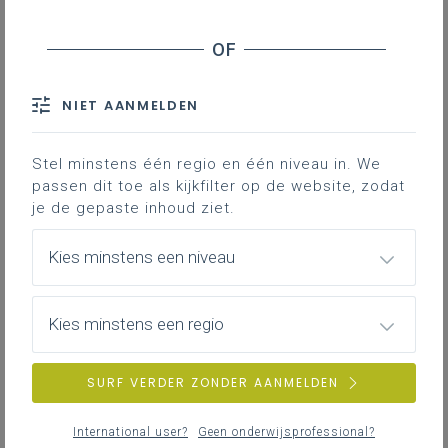
NIET AANMELDEN
Stel minstens één regio en één niveau in. We
passen dit toe als kijkfilter op de website, zodat
je de gepaste inhoud ziet.
Kies minstens een niveau
Kies minstens een regio
SURF VERDER ZONDER AANMELDEN
International user?
Geen onderwijsprofessional?