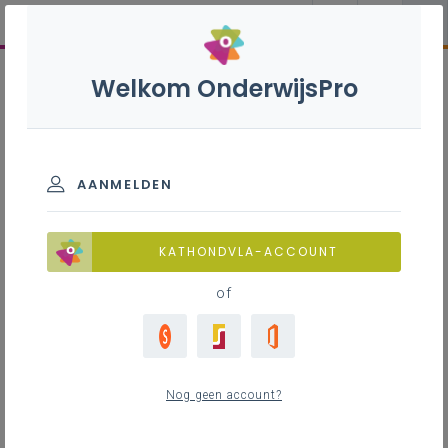
Welkom OnderwijsPro
AANMELDEN
KATHONDVLA-ACCOUNT
of
Nog geen account?