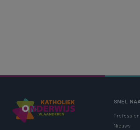
SNEL NA
Profession
Nieuws
Webshop