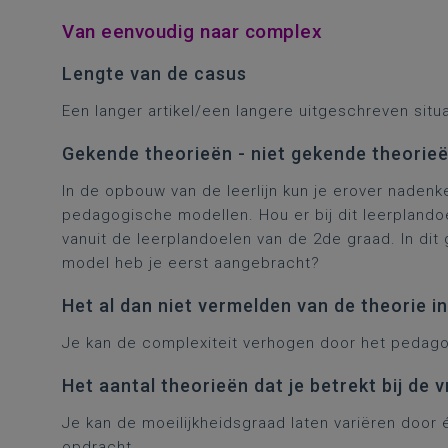
Van eenvoudig naar complex
Lengte van de casus
Een langer artikel/een langere uitgeschreven situ
Gekende theorieën - niet gekende theorie
In de opbouw van de leerlijn kun je erover naden
pedagogische modellen. Hou er bij dit leerpland
vanuit de leerplandoelen van de 2de graad. In dit
model heb je eerst aangebracht?
Het al dan niet vermelden van de theorie i
Je kan de complexiteit verhogen door het pedagog
Het aantal theorieën dat je betrekt bij de 
Je kan de moeilijkheidsgraad laten variëren door
opdracht.