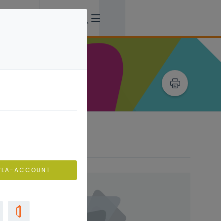
VLA-ACCOUNT