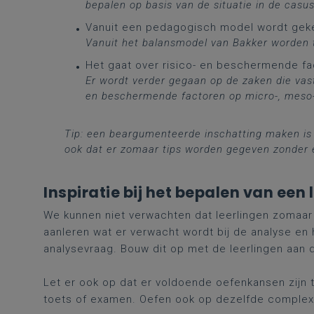
bepalen op basis van de situatie in de casu
Vanuit een pedagogisch model wordt gek
Vanuit het balansmodel van Bakker
worden t
Het gaat over risico- en beschermende fa
Er wordt verder gegaan op de zaken die vast
en beschermende factoren op micro-, meso-
Tip: een beargumenteerde inschatting maken is
ook dat er zomaar tips worden
gegeven zonder 
Inspiratie bij het bepalen van een l
We kunnen niet verwachten dat leerlingen zomaar
aanleren wat er verwacht wordt bij de analyse en
analysevraag. Bouw dit op met de leerlingen aan d
Let er ook op dat er voldoende oefenkansen zijn ti
toets of examen. Oefen ook op dezelfde complexite