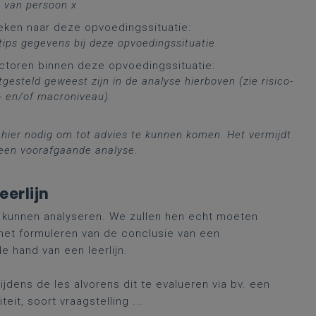
s van persoon x
eken naar deze opvoedingssituatie:
ips gegevens bij deze opvoedingssituatie.
ctoren binnen deze opvoedingssituatie:
gesteld geweest zijn in de analyse hierboven (zie
risico-
 en/of macroniveau).
 hier nodig om tot advies
te kunnen komen. Het vermijdt
een voorafgaande analyse.
eerlijn
 kunnen analyseren. We zullen hen echt moeten
 het formuleren van de conclusie van een
e hand van een leerlijn.
jdens de les alvorens dit te evalueren via bv. een
it, soort vraagstelling ...