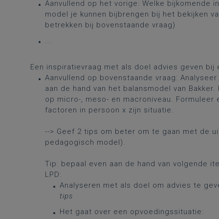
Aanvullend op het vorige: Welke bijkomende i
model je kunnen bijbrengen bij het bekijken 
betrekken bij bovenstaande vraag)
...
Een inspiratievraag met als doel advies geven bij
Aanvullend op bovenstaande vraag: Analyseer 
aan de hand van het balansmodel van Bakker.
op micro-, meso- en macroniveau. Formuleer 
factoren in persoon x zijn situatie.
--> Geef 2 tips om beter om te gaan met de u
pedagogisch model).
Tip: bepaal even aan de hand van volgende ite
LPD:
Analyseren met als doel om advies te gev
tips
Het gaat over een opvoedingssituatie: