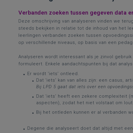
Verbanden zoeken tussen gegeven data en 
Deze omschrijving van analyseren vinden we terug 
steeds bekijken in relatie tot de inhoud van het l
leerlingen verbanden zoeken tussen opvoedingssi
op verschillende niveaus, op basis van een peda
Analyseren wordt interessant als je zinvol gebrui
formuleert. Enkele aandachtspunten bij dat analys
Er wordt ‘iets’ ontleed.
Dat ‘iets’ kan van alles zijn: een casus, artik
Bij LPD 5 gaat dat iets over een opvoedingss
Dat ‘iets’ heeft een zekere complexiteit (
aspecten), zodat het niet volstaat om lou
Bij het ontleden kunnen er al verbanden w
Degene die analyseert doet dat altijd met een 