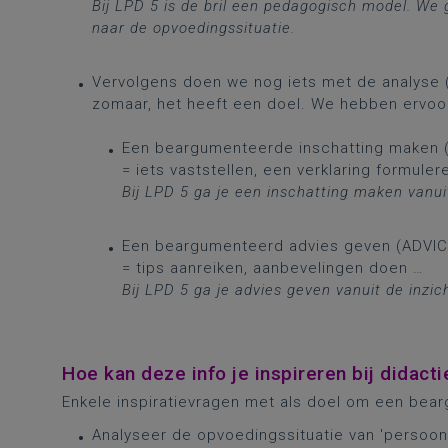
Bij LPD 5 is de bril een pedagogisch model. We
naar de
opvoedingssituatie.
Vervolgens doen we nog iets met de analyse (
zomaar, het heeft een doel. We hebben ervoor
Een beargumenteerde inschatting maken (
= iets vaststellen, een verklaring formulere
Bij LPD 5 ga je een inschatting maken vanu
Een beargumenteerd advies geven (ADVICE
= tips aanreiken, aanbevelingen doen …​
Bij LPD 5 ga je advies geven vanuit de inz
Hoe kan deze info je inspireren bij didact
Enkele inspiratievragen met als doel om een bea
Analyseer de opvoedingssituatie van 'persoon