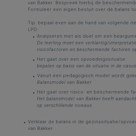
van Bakker. Bespreek hierbij de beschermend
Formuleer een eigen besluit over de balans tu
Tip: bepaal even aan de hand van volgende ite
LPD:
Analyseren met als doel om een beargume
De leerling moet een verklaring/interpretat
risicofactoren en beschermende factoren 
Het gaat over een opvoedingssituatie:
bepalen op basis van de situatie in de casu
​Vanuit een pedagogisch model wordt gek
Balansmodel van Bakker
Het gaat over risico- en beschermende fa
Het balansmodel van Bakker heeft aandacht
op verschillende
niveaus.
Verklaar de balans in de gezinssituatie/opvoe
van Bakker.