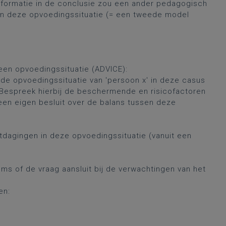
nformatie in de conclusie zou een ander pedagogisch
van deze opvoedingssituatie (= een tweede model
 een opvoedingssituatie (ADVICE):
de opvoedingssituatie van 'persoon x' in deze casus
 Bespreek hierbij de beschermende en risicofactoren
een eigen besluit over de balans tussen deze
itdagingen in deze opvoedingssituatie (vanuit een
ms of de vraag aansluit bij de verwachtingen van het
en: