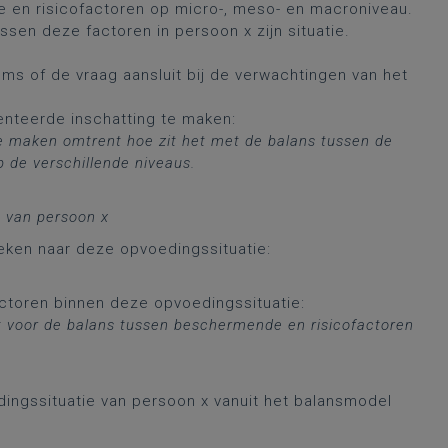
e en risicofactoren op micro-, meso- en macroniveau.
ssen deze factoren in persoon x zijn situatie.
ms of de vraag aansluit bij de verwachtingen van het
nteerde inschatting te maken:
ie
maken omtrent hoe zit het met de balans tussen de
op de
verschillende niveaus.
s van persoon x
eken naar deze opvoedingssituatie:
ctoren binnen deze opvoedingssituatie:
 voor de balans tussen
beschermende en risicofactoren
dingssituatie van persoon x vanuit het balansmodel