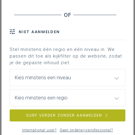
NIET AANMELDEN
Stel minstens één regio en één niveau in. We
passen dit toe als kijkfilter op de website, zodat
je de gepaste inhoud ziet.
Kies minstens een niveau
Kies minstens een regio
SURF VERDER ZONDER AANMELDEN
International user?
Geen onderwijsprofessional?