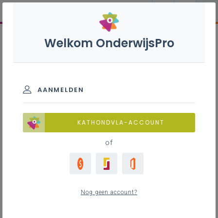
Welkom OnderwijsPro
AANMELDEN
KATHONDVLA-ACCOUNT
of
Nog geen account?