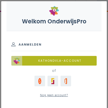
Welkom OnderwijsPro
AANMELDEN
KATHONDVLA-ACCOUNT
of
Nog geen account?