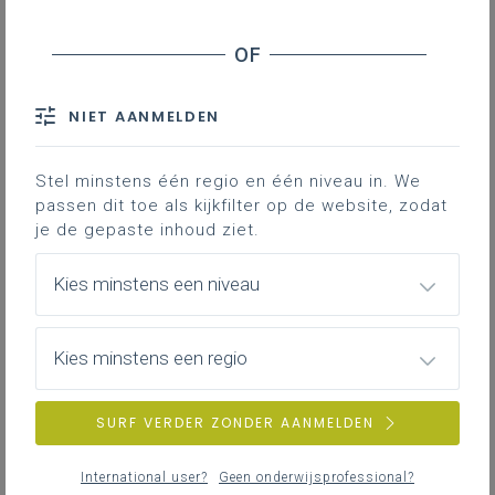
NIET AANMELDEN
Stel minstens één regio en één niveau in. We
passen dit toe als kijkfilter op de website, zodat
je de gepaste inhoud ziet.
Kies minstens een niveau
Kies minstens een regio
SURF VERDER ZONDER AANMELDEN
International user?
Geen onderwijsprofessional?