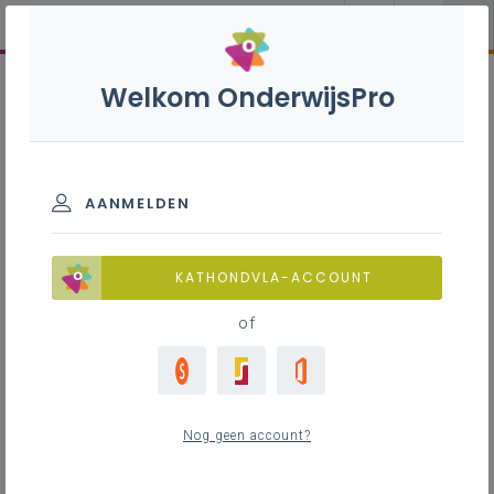
Welkom OnderwijsPro
AANMELDEN
KATHONDVLA-ACCOUNT
of
Nog geen account?