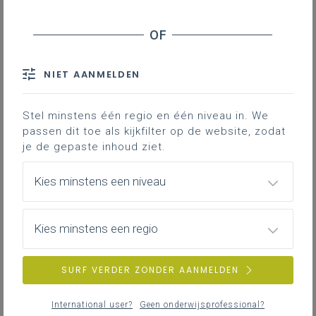
NIET AANMELDEN
Stel minstens één regio en één niveau in. We
passen dit toe als kijkfilter op de website, zodat
je de gepaste inhoud ziet.
Kies minstens een niveau
Kies minstens een regio
SURF VERDER ZONDER AANMELDEN
International user?
Geen onderwijsprofessional?