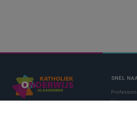
SNEL NA
Profession
Nieuws
Webshop
Vacatures
Kwaliteits