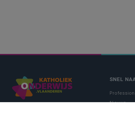
SNEL NA
Profession
Nieuws
Webshop
Vacatures
Kwaliteits