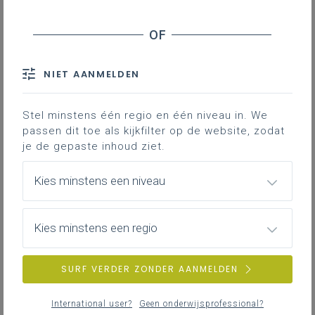
NIET AANMELDEN
Stel minstens één regio en één niveau in. We
passen dit toe als kijkfilter op de website, zodat
je de gepaste inhoud ziet.
Kies minstens een niveau
Kies minstens een regio
SURF VERDER ZONDER AANMELDEN
International user?
Geen onderwijsprofessional?