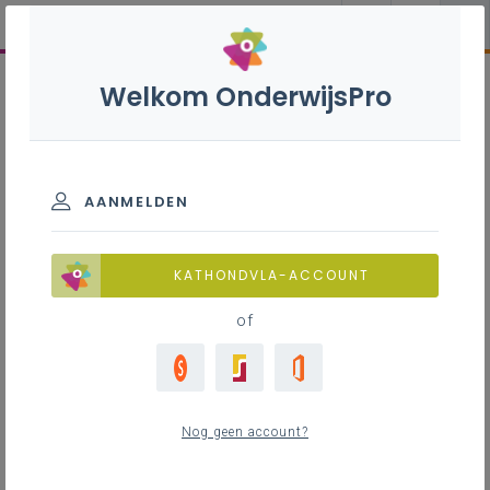
Welkom OnderwijsPro
AANMELDEN
KATHONDVLA-ACCOUNT
of
Nog geen account?