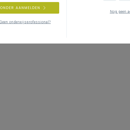
ZONDER AANMELDEN
Nog geen a
Geen onderwijsprofessional?