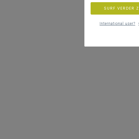
SURF VERDER 
International user?