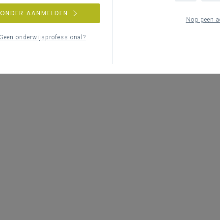
ZONDER AANMELDEN
Nog geen a
Geen onderwijsprofessional?