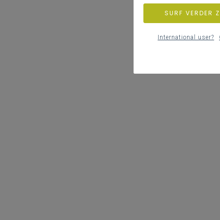
SURF VERDER 
International user?