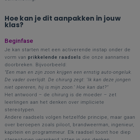
Hoe kan je dit aanpakken in jouw
klas?
Beginfase
Je kan starten met een activerende instap onder de
vorm van
prikkelende raadsels
die onze aannames
doorbreken. Bijvoorbeeld:
"Een man en zijn zoon krijgen een ernstig auto-ongeluk.
De vader overlijdt. De chirurg zegt: ‘Ik kan deze jongen
niet opereren, hij is mijn zoon.’ Hoe kan dat?"
Het antwoord – de chirurg is de moeder – zet
leerlingen aan het denken over impliciete
stereotypen.
Andere raadsels volgen hetzelfde principe, maar gaan
over beroepen zoals piloot, brandweerman, ingenieur,
kapitein en programmeur. Elk raadsel toont hoe diep
stereotypen verankerd zitten in ons denken.