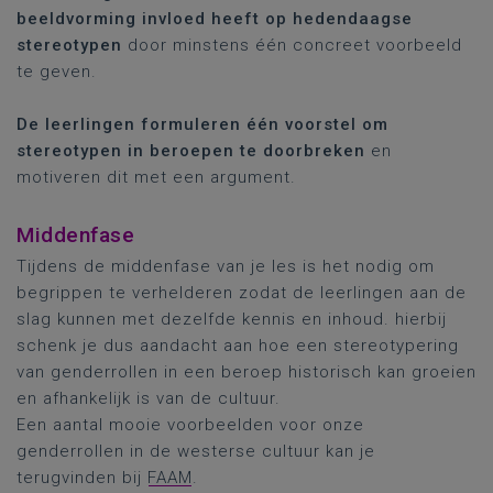
beeldvorming invloed heeft op hedendaagse
stereotypen
door minstens één concreet voorbeeld
te geven.
De leerlingen formuleren één voorstel om
stereotypen in beroepen te doorbreken
en
motiveren dit met een argument.
Middenfase
Tijdens de middenfase van je les is het nodig om
begrippen te verhelderen zodat de leerlingen aan de
slag kunnen met dezelfde kennis en inhoud. hierbij
schenk je dus aandacht aan hoe een stereotypering
van genderrollen in een beroep historisch kan groeien
en afhankelijk is van de cultuur.
Een aantal mooie voorbeelden voor onze
genderrollen in de westerse cultuur kan je
terugvinden bij
FAAM
.