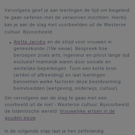
Vervolgens geef je aan leerlingen de tijd om begeleid
te gaan oefenen met de verworven inzichten. Hierbij
kan je aan de slag met voorbeelden uit de Westerse
cultuur. Bijvoorbeeld:
Aletta Jacobs
en de strijd voor vrouwen in
geneeskunde (19e eeuw). Bespreek hoe
beroepen zoals arts, ingenieur en piloot lange tijd
exclusief mannelijk waren door sociale en
wettelijke beperkingen. Toon een korte bron
(artikel of afbeelding) en laat leerlingen
benoemen welke factoren deze beeldvorming
beïnvloedden (wetgeving, onderwijs, cultuur).
Om vervolgens aan de slag te gaan met een
voorbeeld uit de niet - Westerse cultuur. Bijvoorbeeld
de Islamitische wereld:
Vrouwelijke artsen in de
gouden eeuw
.
In de volgende stap laat je hen zelfstandig