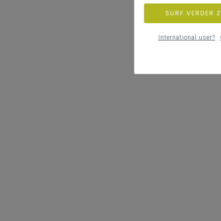
SURF VERDER 
International user?