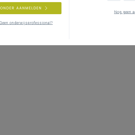
ZONDER AANMELDEN
Nog geen a
Geen onderwijsprofessional?