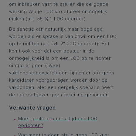
om inbreuken vast te stellen die de goede
werking van je LOC structureel onmogelijk
maken (art. 55, § 1 LOC-decreet).
De sanctie kan natuurlijk maar opgelegd
worden als er sprake is van onwil om een LOC
op te richten (art. 54, 2° LOC-decreet). Het
komt ook voor dat een bestuur in de
onmogelijkheid is om een LOC op te richten
omdat er geen (twee)
vakbondsafgevaardigden zijn en er ook geen
kandidaten voorgedragen worden door de
vakbonden. Met een dergelijk scenario heeft
de decreetgever geen rekening gehouden.
Verwante vragen
Moet je als bestuur altijd een LOC
oprichten?
Wat moet je doen als je geen LOC kunt