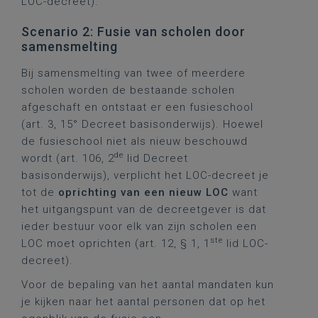
LOC-decreet).
Scenario 2: Fusie van scholen door
samensmelting
Bij samensmelting van twee of meerdere
scholen worden de bestaande scholen
afgeschaft en ontstaat er een fusieschool
(art. 3, 15° Decreet basisonderwijs). Hoewel
de fusieschool niet als nieuw beschouwd
de
wordt (art. 106, 2
lid Decreet
basisonderwijs), verplicht het LOC-decreet je
tot de
oprichting van een nieuw LOC
want
het uitgangspunt van de decreetgever is dat
ieder bestuur voor elk van zijn scholen een
ste
LOC moet oprichten (art. 12, § 1, 1
lid LOC-
decreet).
Voor de bepaling van het aantal mandaten kun
je kijken naar het aantal personen dat op het