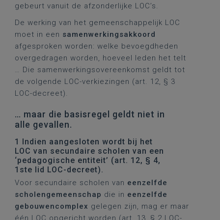
gebeurt vanuit de afzonderlijke LOC’s.
De werking van het gemeenschappelijk LOC
moet in een
samenwerkingsakkoord
afgesproken worden: welke bevoegdheden
overgedragen worden, hoeveel leden het telt
… Die samenwerkingsovereenkomst geldt tot
de volgende LOC-verkiezingen (art. 12, § 3
LOC-decreet).
… maar die basisregel geldt niet in
alle gevallen.
1 Indien aangesloten wordt bij het
LOC van secundaire scholen van een
‘pedagogische entiteit’ (art. 12, § 4,
1ste lid LOC-decreet).
Voor secundaire scholen van
eenzelfde
scholengemeenschap
die in
eenzelfde
gebouwencomplex
gelegen zijn, mag er maar
één LOC opgericht worden (art. 13, § 2 LOC-