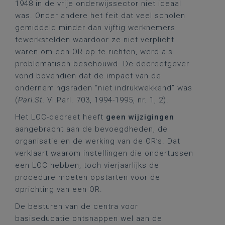
1948 in de vrije onderwijssector niet ideaal
was. Onder andere het feit dat veel scholen
gemiddeld minder dan vijftig werknemers
tewerkstelden waardoor ze niet verplicht
waren om een OR op te richten, werd als
problematisch beschouwd. De decreetgever
vond bovendien dat de impact van de
ondernemingsraden “niet indrukwekkend” was
(
Parl.St.
Vl.Parl. 703, 1994-1995, nr. 1, 2).
Het LOC-decreet heeft
geen wijzigingen
aangebracht aan de bevoegdheden, de
organisatie en de werking van de OR’s. Dat
verklaart waarom instellingen die ondertussen
een LOC hebben, toch vierjaarlijks de
procedure moeten opstarten voor de
oprichting van een OR.
De besturen van de centra voor
basiseducatie ontsnappen wel aan de