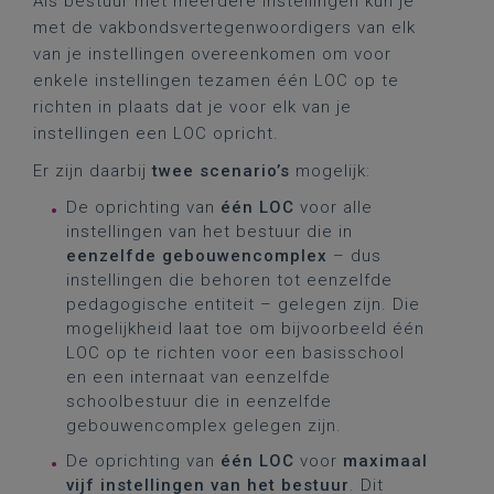
Als bestuur met meerdere instellingen kun je
met de vakbondsvertegenwoordigers van elk
van je instellingen overeenkomen om voor
enkele instellingen tezamen één LOC op te
richten in plaats dat je voor elk van je
instellingen een LOC opricht.
Er zijn daarbij
twee scenario’s
mogelijk:
De oprichting van
één LOC
voor alle
instellingen van het bestuur die in
eenzelfde gebouwencomplex
– dus
instellingen die behoren tot eenzelfde
pedagogische entiteit – gelegen zijn. Die
mogelijkheid laat toe om bijvoorbeeld één
LOC op te richten voor een basisschool
en een internaat van eenzelfde
schoolbestuur die in eenzelfde
gebouwencomplex gelegen zijn.
De oprichting van
één LOC
voor
maximaal
vijf instellingen van het bestuur
. Dit