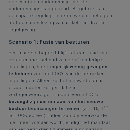
deel van) een onderneming met de
ondernemingsraad gebeurt. Bij gebrek aan
een aparte regeling, moeten we ons behelpen
met de samenlezing van artikels uit diverse
regelgeving.
Scenario 1: Fusie van besturen
Een fusie die beperkt blijft tot een fusie van
besturen met behoud van de afzonderlijke
instellingen, hoeft eigenlijk
weinig gevolgen
te hebben
voor de LOC’s van de betrokken
instellingen. Alleen zal het nieuwe bestuur
ervoor moeten zorgen dat zijn
vertegenwoordigers in de diverse LOC’s
bevoegd zijn om in naam van het nieuwe
ste
bestuur beslissingen te nemen
(art. 16, 1
lid LOC-decreet). Indien aan die voorwaarde
niet meer voldaan wordt, eindigt het mandaat
van het betrokken lid immers automatisch