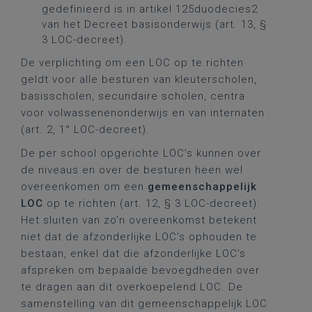
gedefinieerd is in artikel 125duodecies2
van het Decreet basisonderwijs (art. 13, §
3 LOC-decreet).
De verplichting om een LOC op te richten
geldt voor alle besturen van kleuterscholen,
basisscholen, secundaire scholen, centra
voor volwassenenonderwijs en van internaten
(art. 2, 1° LOC-decreet).
De per school opgerichte LOC’s kunnen over
de niveaus en over de besturen heen wel
overeenkomen om een
gemeenschappelijk
LOC
op te richten (art. 12, § 3 LOC-decreet).
Het sluiten van zo’n overeenkomst betekent
niet dat de afzonderlijke LOC’s ophouden te
bestaan, enkel dat die afzonderlijke LOC’s
afspreken om bepaalde bevoegdheden over
te dragen aan dit overkoepelend LOC. De
samenstelling van dit gemeenschappelijk LOC