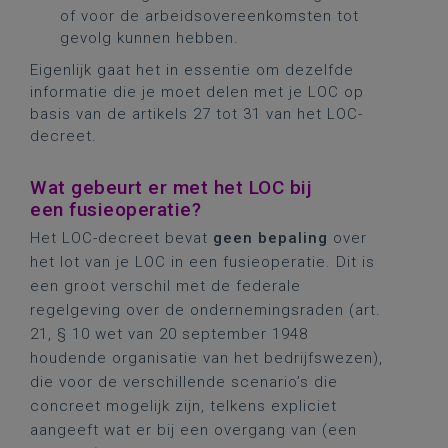
of voor de arbeidsovereenkomsten tot
gevolg kunnen hebben.
Eigenlijk gaat het in essentie om dezelfde
informatie die je moet delen met je LOC op
basis van de artikels 27 tot 31 van het LOC-
decreet.
Wat gebeurt er met het LOC bij
een fusieoperatie?
Het LOC-decreet bevat
geen bepaling
over
het lot van je LOC in een fusieoperatie. Dit is
een groot verschil met de federale
regelgeving over de ondernemingsraden (art.
21, § 10 wet van 20 september 1948
houdende organisatie van het bedrijfswezen),
die voor de verschillende scenario’s die
concreet mogelijk zijn, telkens expliciet
aangeeft wat er bij een overgang van (een