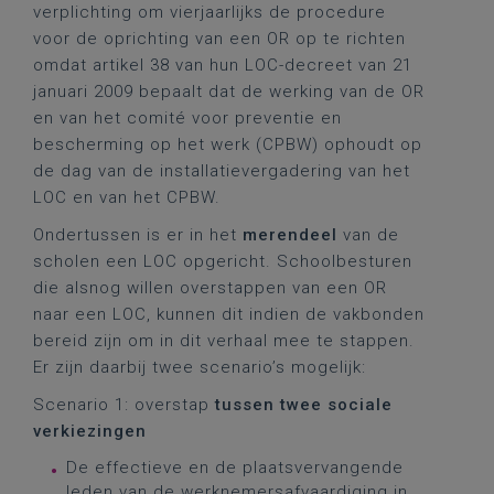
verplichting om vierjaarlijks de procedure
voor de oprichting van een OR op te richten
omdat artikel 38 van hun LOC-decreet van 21
januari 2009 bepaalt dat de werking van de OR
en van het comité voor preventie en
bescherming op het werk (CPBW) ophoudt op
de dag van de installatievergadering van het
LOC en van het CPBW.
Ondertussen is er in het
merendeel
van de
scholen een LOC opgericht. Schoolbesturen
die alsnog willen overstappen van een OR
naar een LOC, kunnen dit indien de vakbonden
bereid zijn om in dit verhaal mee te stappen.
Er zijn daarbij twee scenario’s mogelijk:
Scenario 1: overstap
tussen twee sociale
verkiezingen
De effectieve en de plaatsvervangende
leden van de werknemersafvaardiging in