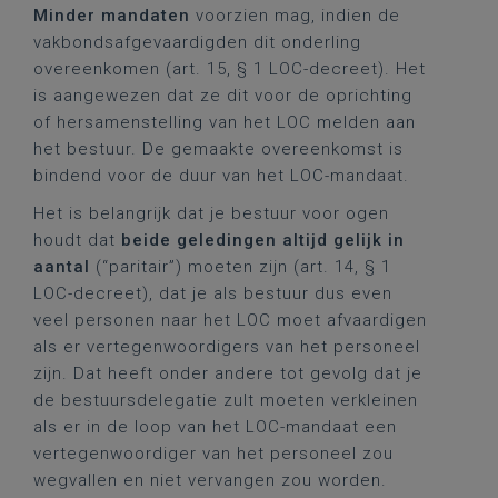
Minder mandaten
voorzien mag, indien de
vakbondsafgevaardigden dit onderling
overeenkomen (art. 15, § 1 LOC-decreet). Het
is aangewezen dat ze dit voor de oprichting
of hersamenstelling van het LOC melden aan
het bestuur. De gemaakte overeenkomst is
bindend voor de duur van het LOC-mandaat.
Het is belangrijk dat je bestuur voor ogen
houdt dat
beide geledingen altijd gelijk in
aantal
(“paritair”) moeten zijn (art. 14, § 1
LOC-decreet), dat je als bestuur dus even
veel personen naar het LOC moet afvaardigen
als er vertegenwoordigers van het personeel
zijn. Dat heeft onder andere tot gevolg dat je
de bestuursdelegatie zult moeten verkleinen
als er in de loop van het LOC-mandaat een
vertegenwoordiger van het personeel zou
wegvallen en niet vervangen zou worden.