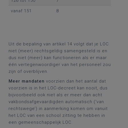
126 tot 150
7
vanaf 151
8
Uit de bepaling van artikel 14 volgt dat je LOC
niet (meer) rechtsgeldig samengesteld is en
dus niet (meer) kan functioneren als er maar
één vertegenwoordiger van het personeel zou
zijn of overblijven.
Meer mandaten
voorzien dan het aantal dat
voorzien is in het LOC-decreet kan nooit, dus
bijvoorbeeld ook niet als er meer dan acht
vakbondsafgevaardigden automatisch (‘van
rechtswege’) in aanmerking komen om vanuit
het LOC van een school zitting te hebben in
een gemeenschappelijk LOC.