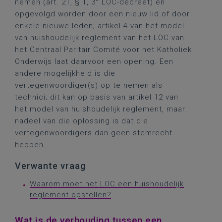
nemen (art. 21, § 1, 3° LOC-decreet) en
opgevolgd worden door een nieuw lid of door
enkele nieuwe leden; artikel 4 van het model
van huishoudelijk reglement van het LOC van
het Centraal Paritair Comité voor het Katholiek
Onderwijs laat daarvoor een opening. Een
andere mogelijkheid is die
vertegenwoordiger(s) op te nemen als
technici; dit kan op basis van artikel 12 van
het model van huishoudelijk reglement, maar
nadeel van die oplossing is dat die
vertegenwoordigers dan geen stemrecht
hebben.
Verwante vraag
Waarom moet het LOC een huishoudelijk
reglement opstellen?
Wat is de verhouding tussen een