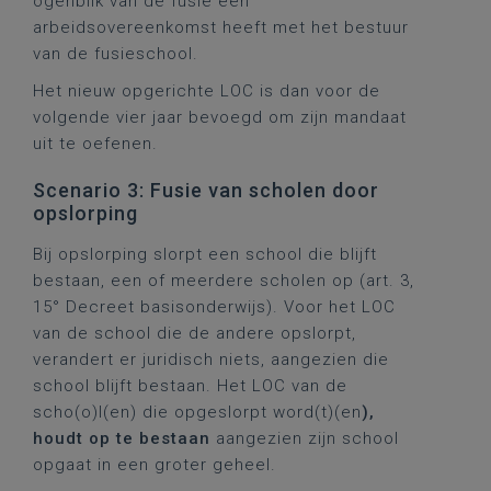
ogenblik van de fusie een
arbeidsovereenkomst heeft met het bestuur
van de fusieschool.
Het nieuw opgerichte LOC is dan voor de
volgende vier jaar bevoegd om zijn mandaat
uit te oefenen.
Scenario 3: Fusie van scholen door
opslorping
Bij opslorping slorpt een school die blijft
bestaan, een of meerdere scholen op (art. 3,
15° Decreet basisonderwijs). Voor het LOC
van de school die de andere opslorpt,
verandert er juridisch niets, aangezien die
school blijft bestaan. Het LOC van de
scho(o)l(en) die opgeslorpt word(t)(en
),
houdt op te bestaan
aangezien zijn school
opgaat in een groter geheel.