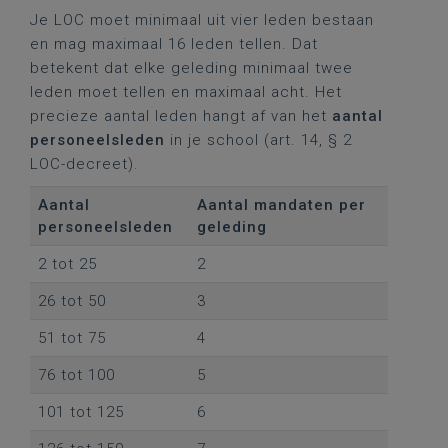
Je LOC moet minimaal uit vier leden bestaan
en mag maximaal 16 leden tellen. Dat
betekent dat elke geleding minimaal twee
leden moet tellen en maximaal acht. Het
precieze aantal leden hangt af van het
aantal
personeelsleden
in je school (art. 14, § 2
LOC-decreet).
Aantal
Aantal mandaten per
personeelsleden
geleding
2 tot 25
2
26 tot 50
3
51 tot 75
4
76 tot 100
5
101 tot 125
6