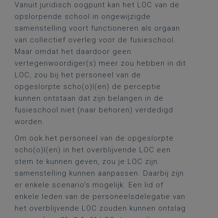
Vanuit juridisch oogpunt kan het LOC van de
opslorpende school in ongewijzigde
samenstelling voort functioneren als orgaan
van collectief overleg voor de fusieschool.
Maar omdat het daardoor geen
vertegenwoordiger(s) meer zou hebben in dit
LOC, zou bij het personeel van de
opgeslorpte scho(o)l(en) de perceptie
kunnen ontstaan dat zijn belangen in de
fusieschool niet (naar behoren) verdedigd
worden.
Om ook het personeel van de opgeslorpte
scho(o)l(en) in het overblijvende LOC een
stem te kunnen geven, zou je LOC zijn
samenstelling kunnen aanpassen. Daarbij zijn
er enkele scenario’s mogelijk. Een lid of
enkele leden van de personeelsdelegatie van
het overblijvende LOC zouden kunnen ontslag