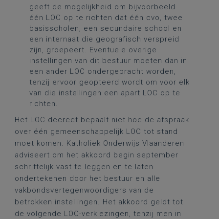
geeft de mogelijkheid om bijvoorbeeld
één LOC op te richten dat één cvo, twee
basisscholen, een secundaire school en
een internaat die geografisch verspreid
zijn, groepeert. Eventuele overige
instellingen van dit bestuur moeten dan in
een ander LOC ondergebracht worden,
tenzij ervoor geopteerd wordt om voor elk
van die instellingen een apart LOC op te
richten.
Het LOC-decreet bepaalt niet hoe de afspraak
over één gemeenschappelijk LOC tot stand
moet komen. Katholiek Onderwijs Vlaanderen
adviseert om het akkoord begin september
schriftelijk vast te leggen en te laten
ondertekenen door het bestuur en alle
vakbondsvertegenwoordigers van de
betrokken instellingen. Het akkoord geldt tot
de volgende LOC-verkiezingen, tenzij men in