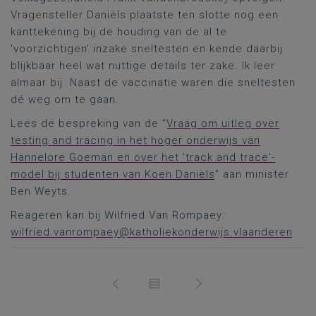
Vragensteller Daniëls plaatste ten slotte nog een
kanttekening bij de houding van de al te
‘voorzichtigen’ inzake sneltesten en kende daarbij
blijkbaar heel wat nuttige details ter zake. Ik leer
almaar bij. Naast de vaccinatie waren die sneltesten
dé weg om te gaan.
Lees de bespreking van de “
Vraag om uitleg over
testing and tracing in het hoger onderwijs van
Hannelore Goeman en over het 'track and trace'-
model bij studenten van Koen Daniëls
” aan minister
Ben Weyts.
Reageren kan bij Wilfried Van Rompaey:
wilfried.vanrompaey@katholiekonderwijs.vlaanderen