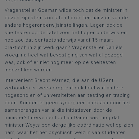
Vragensteller Goeman wilde toch dat de minister in
dezen zijn stem zou laten horen ten aanzien van de
andere hogeronderwijsinstellingen. Lagen ook de
sneltesten op de tafel voor het hoger onderwijs en
hoe zou dat contactonderwijs vanaf 15 maart
praktisch in zijn werk gaan? Vragensteller Daniëls
vroeg, na heel wat bevestiging van wat al gezegd
was, ook of er niet nog meer op de sneltesten
ingezet kon worden.
Interveniënt Brecht Warnez, die aan de UGent
verbonden is, wees erop dat ook heel wat andere
hogescholen of universiteiten aan testing en tracing
doen. Konden er geen synergieën ontstaan door het
samenbrengen van al die initiatieven door de
minister? Interveniënt Johan Danen wist nog dat
minister Weyts een dergelijke coördinatie wel op zich
nam, waar het het psychisch welzijn van studenten