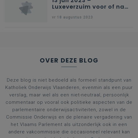
13 juli 2023 –
Luxeverzuim voor of na
schoolvakantie
vr 18 augustus 2023
OVER DEZE BLOG
Deze blog is niet bedoeld als formeel standpunt van
Katholiek Onderwijs Vlaanderen, evenmin als een puur
verslag, maar wel als een niet-neutraal, persoonlijk
commentaar op vooral ook politieke aspecten van de
parlementaire onderwijsactiviteiten, zowel in de
Commissie Onderwijs en de plenaire vergadering van
het Vlaams Parlement als uitzonderlijk ook in een
andere vakcommissie die occasioneel relevant kan