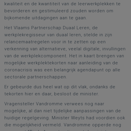
kwaliteit en de kwantiteit van de leerwerkplekken te
bevorderen en gestimuleerd zouden worden om
bijkomende uitdagingen aan te gaan.
Het Vlaams Partnerschap Duaal Leren, de
werkplekregisseur van duaal leren, stelde in zijn
relancemaatregelen voor in te zetten op een
verkenning van alternatieve, veelal digitale, invullingen
van de werkplekcomponent. Het in kaart brengen van
mogelijke werkplektekorten naar aanleiding van de
coronacrisis was een belangrijk agendapunt op alle
sectorale partnerschappen.
Er gebeurde dus heel wat op dit vlak, ondanks de
tekorten hier en daar, besloot de minister.
Vragensteller Vandromme verwees nog naar
mogelijke, al dan niet tijdelijke aanpassingen van de
huidige regelgeving. Minister Weyts had voordien ook
die mogelijkheid vermeld. Vandromme opperde nog