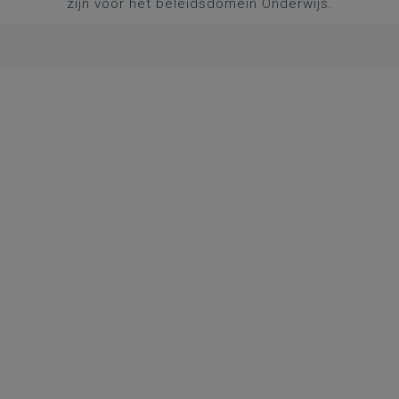
zijn voor het beleidsdomein Onderwijs.