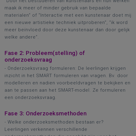
"Door het bestuderen van kunstenaars en hun werken
maak ik meer of minder gebruik van bepaalde
materialen" of "Interactie met een kunstenaar doet mij
een nieuwe artistieke techniek uitproberen", “ik word
meer beïnvloed door deze kunstenaar dan door gelijk
welke andere”.
Fase 2: Probleem(stelling) of
onderzoeksvraag
- Onderzoeksvraag formuleren: De leerlingen krijgen
inzicht in het SMART formuleren van vragen. Bv. door
modelleren en nadien voorbeeldvragen te bekijken en
aan te passen aan het SMART-model. Ze formuleren
een onderzoeksvraag.
Fase 3: Onderzoeksmethoden
- Welke onderzoeksmethoden bestaan er?
Leerlingen verkennen verschillende