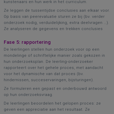
kunstenaars en hun werk in het curriculum.
Ze leggen de tussentijdse conclusies aan elkaar voor.
Op basis van peerevaluatie sturen ze bij (bv. verder
onderzoek nodig, verduidelijking, extra deelvragen …).
Ze analyseren de gegevens en trekken conclusies
Fase 5: rapportering
De leerlingen stellen hun onderzoek voor op een
mondelinge of schriftelijke manier zoals gekozen in
hun onderzoeksplan. De leerling-onderzoeker
rapporteert over het gehele proces, met aandacht
voor het dynamische van dat proces (bv.
hindernissen, succeservaringen, bijsturingen).
Ze formuleren een gepast en onderbouwd antwoord
op hun onderzoeksvraag.
De leerlingen beoordelen het gelopen proces: ze
geven een appreciatie aan het resultaat. Ze