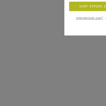
SURF VERDER 
International user?