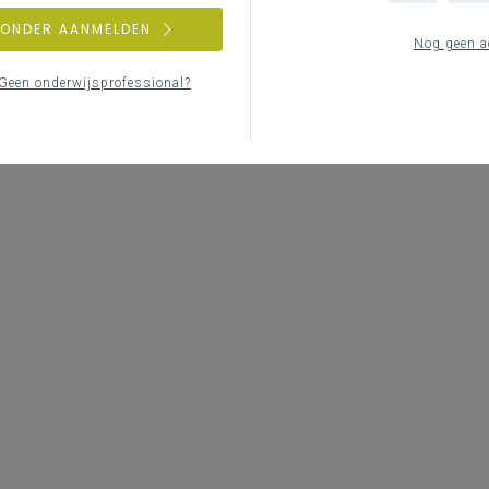
ZONDER AANMELDEN
Nog geen a
Geen onderwijsprofessional?