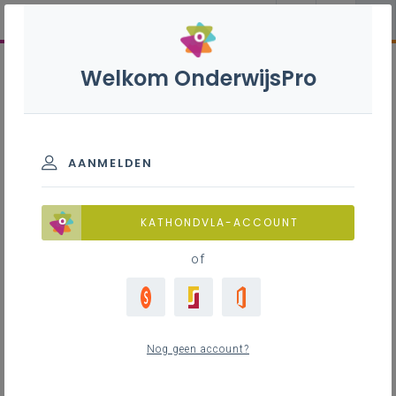
Welkom OnderwijsPro
AANMELDEN
KATHONDVLA-ACCOUNT
of
Nog geen account?