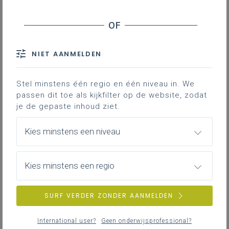
NIET AANMELDEN
Stel minstens één regio en één niveau in. We
passen dit toe als kijkfilter op de website, zodat
je de gepaste inhoud ziet.
Kies minstens een niveau
Kies minstens een regio
SURF VERDER ZONDER AANMELDEN
International user?
Geen onderwijsprofessional?