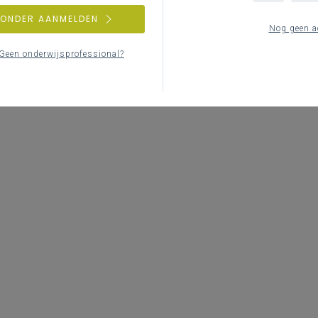
ZONDER AANMELDEN
Nog geen a
Geen onderwijsprofessional?