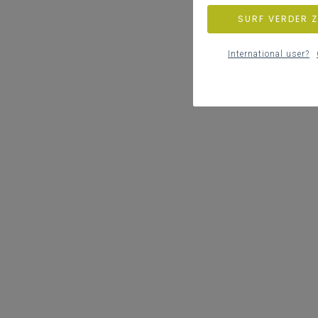
SURF VERDER 
International user?