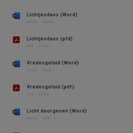
Lichtjesdans (Word)
WORD
368KB
Lichtjesdans (pfd)
PDF
134KB
Vredesgeluid (Word)
WORD
28KB
Vredesgeluid (pdf)
PDF
150KB
Licht doorgeven (Word)
WORD
1MB