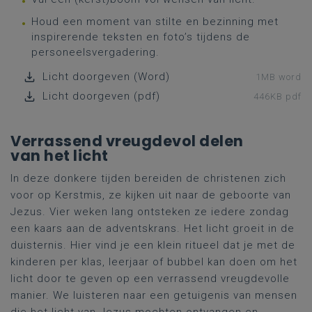
Houd een moment van stilte en bezinning met
inspirerende teksten en foto’s tijdens de
personeelsvergadering.
Licht doorgeven (Word)
1MB word
Licht doorgeven (pdf)
446KB pdf
Verrassend vreugdevol delen
van het licht
In deze donkere tijden bereiden de christenen zich
voor op Kerstmis, ze kijken uit naar de geboorte van
Jezus. Vier weken lang ontsteken ze iedere zondag
een kaars aan de adventskrans. Het licht groeit in de
duisternis. Hier vind je een klein ritueel dat je met de
kinderen per klas, leerjaar of bubbel kan doen om het
licht door te geven op een verrassend vreugdevolle
manier. We luisteren naar een getuigenis van mensen