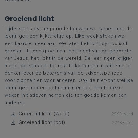
Groeiend licht
Tijdens de adventsperiode bouwen we samen met de
leerlingen een kijktafeltje op. Elke week steken we
een kaarsje meer aan. We laten het licht symbolisch
groeien als een groei naar het feest van de geboorte
van Jezus, het licht in de wereld. De leerlingen krijgen
hierbij de kans om tot rust te komen en in stilte na te
denken over de betekenis van de adventsperiode,
voor zichzelf en voor anderen. Ook de niet-christelijke
leerlingen mogen op hun manier gedurende deze
weken initiatieven nemen die ten goede komen aan
anderen.
Groeiend licht (Word)
29KB word
Groeiend licht (pdf)
224KB pdf