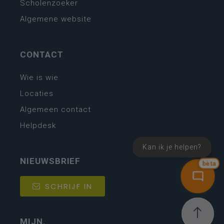
Scholenzoeker
Algemene website
CONTACT
Wie is wie
Locaties
Algemeen contact
Helpdesk
Kan ik je helpen?
NIEUWSBRIEF
bèta
SCHRIJF IN
MIJN.