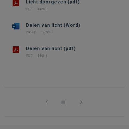
Licht doorgeven (pdf)
PDF
446KB
Delen van licht (Word)
WORD
147KB
Delen van licht (pdf)
PDF
446KB