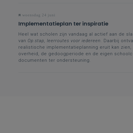
woensdag 24 juni
Implementatieplan ter inspiratie
Heel wat scholen zijn vandaag al actief aan de s
van
Op.stap, leerroutes voor iedereen
. Daarbij ont
realistische implementatieplanning eruit kan zie
overheid, de gedoogperiode en de eigen schoolc
documenten ter ondersteuning.