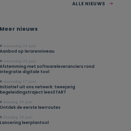
ALLE NIEUWS
Meer nieuws
woensdag 24 juni
Aanbod op lerarenniveau
woensdag 24 juni
Afstemming met softwareleveranciers rond
integratie digitale tool
woensdag 17 juni
Initiatief uit ons netwerk: tweejarig
begeleidingstraject leesSTART
dinsdag 16 juni
Ontdek de eerste leerroutes
dinsdag 16 juni
Lancering leerplantool