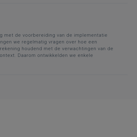
lag met de voorbereiding van de implementatie
vangen we regelmatig vragen over hoe een
n, rekening houdend met de verwachtingen van de
ontext. Daarom ontwikkelden we enkele