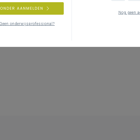
ZONDER AANMELDEN
Nog geen a
Geen onderwijsprofessional?