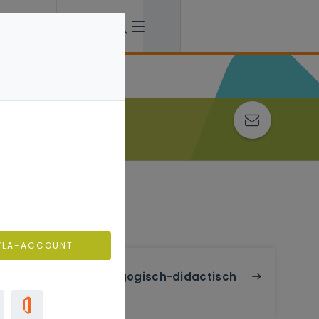
VLA-ACCOUNT
Pedagogisch-didactisch
beleid