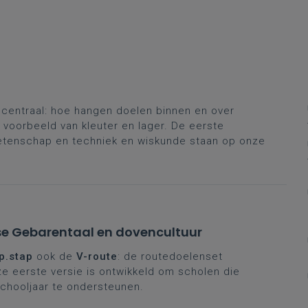
 centraal: hoe hangen doelen binnen en over
voorbeeld van kleuter en lager. De eerste
tenschap en techniek en wiskunde staan op onze
se Gebarentaal en dovencultuur
p.stap
ook de
V-route
: de routedoelenset
ze eerste versie is ontwikkeld om scholen die
schooljaar te ondersteunen.