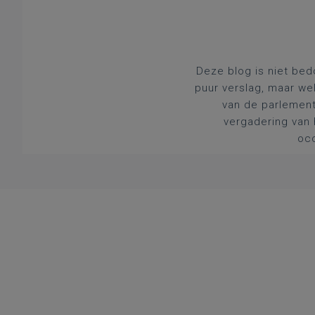
Deze blog is niet bed
puur verslag, maar we
van de parlement
vergadering van 
occ