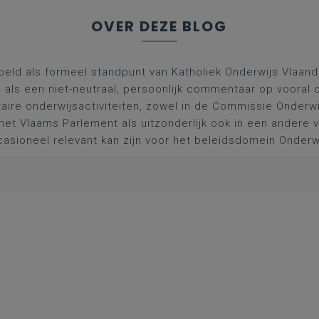
OVER DEZE BLOG
oeld als formeel standpunt van Katholiek Onderwijs Vlaan
l als een niet-neutraal, persoonlijk commentaar op vooral 
aire onderwijsactiviteiten, zowel in de Commissie Onderwi
het Vlaams Parlement als uitzonderlijk ook in een andere
asioneel relevant kan zijn voor het beleidsdomein Onderw