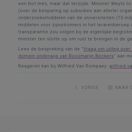
een bot mes, maar dat terzijde. Minister Weyts lic
(over de besparing op subsidies aan allerlei orga
onderzoeksmiddelen van de universiteiten (15 mil
middelen voor zijinstromers in het lerarenberoep 
transparantie zou volgen bij de eigenlijke begrot
minister ten slotte op om rust te brengen in de g
Lees de bespreking van de “
Vraag om uitleg ove
domein onderwijs van Roosmarijn Beckers
” aan m
Reageren kan bij Wilfried Van Rompaey:
wilfried.
VORIGE
NAAR 