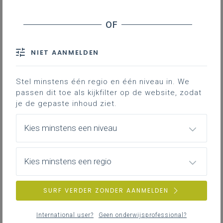
NIET AANMELDEN
Stel minstens één regio en één niveau in. We
passen dit toe als kijkfilter op de website, zodat
je de gepaste inhoud ziet.
Kies minstens een niveau
Kies minstens een regio
SURF VERDER ZONDER AANMELDEN
International user?
Geen onderwijsprofessional?