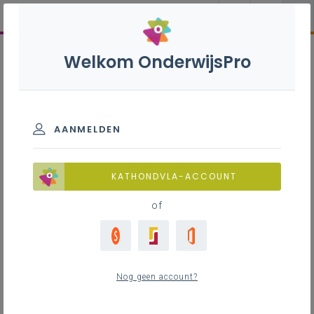
Welkom OnderwijsPro
AANMELDEN
KATHONDVLA-ACCOUNT
of
Nog geen account?