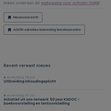
linken onderaan de
webpagina voor scholen OVAM
.
Nieuwsoverzicht
AGION-subsidies huisvesting leersteuncentra
Recent verwant nieuws
woensdag 08 juli
Uitbreiding inhoudingsplicht
woensdag 01 juli
Initiatief uit ons netwerk: 50 jaar KADOC -
boekvoorstelling en tentoonstelling