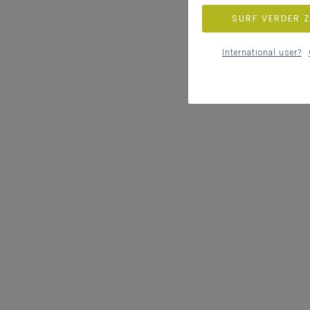
SURF VERDER 
International user?