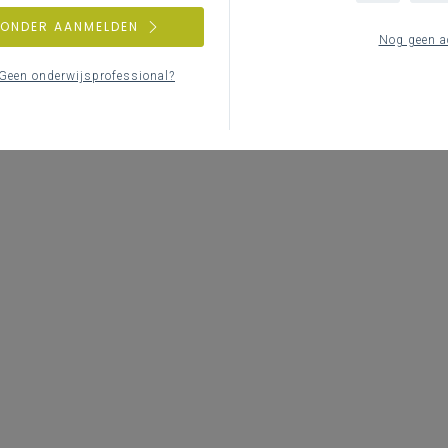
ZONDER AANMELDEN
Nog geen a
Geen onderwijsprofessional?