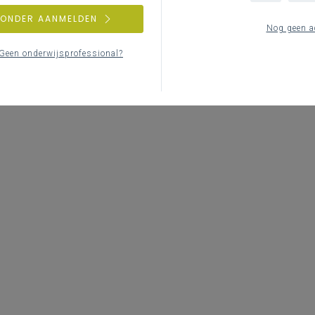
ZONDER AANMELDEN
Nog geen a
Geen onderwijsprofessional?