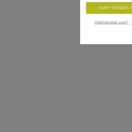
SURF VERDER 
International user?