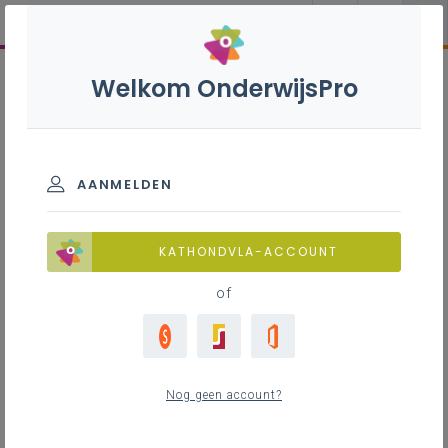
Welkom OnderwijsPro
AANMELDEN
KATHONDVLA-ACCOUNT
of
Nog geen account?