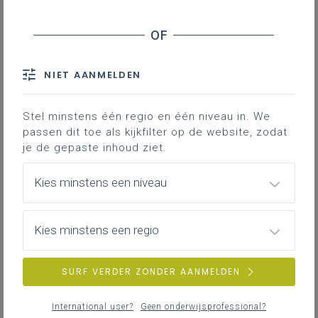
NIET AANMELDEN
Stel minstens één regio en één niveau in. We
passen dit toe als kijkfilter op de website, zodat
je de gepaste inhoud ziet.
Kies minstens een niveau
Kies minstens een regio
SURF VERDER ZONDER AANMELDEN
International user?
Geen onderwijsprofessional?