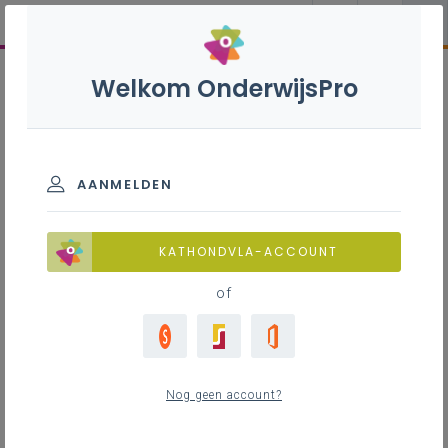
Welkom OnderwijsPro
AANMELDEN
KATHONDVLA-ACCOUNT
of
Nog geen account?