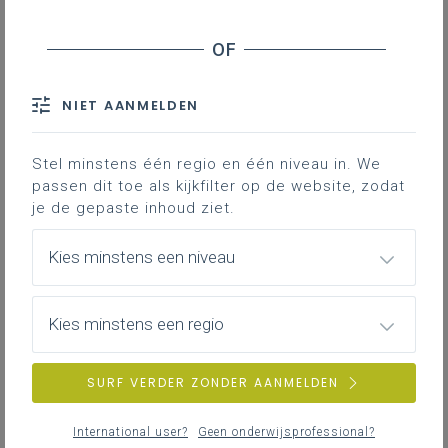
NIET AANMELDEN
Stel minstens één regio en één niveau in. We
passen dit toe als kijkfilter op de website, zodat
je de gepaste inhoud ziet.
Kies minstens een niveau
Kies minstens een regio
SURF VERDER ZONDER AANMELDEN
International user?
Geen onderwijsprofessional?