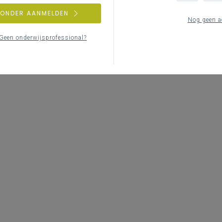
ZONDER AANMELDEN
Nog geen a
Geen onderwijsprofessional?