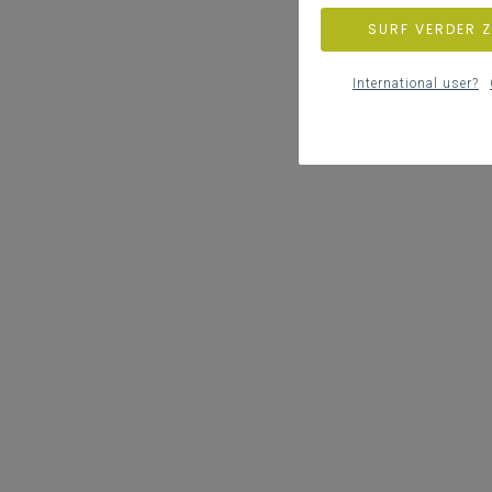
SURF VERDER 
International user?