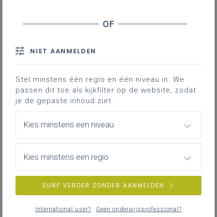
NIET AANMELDEN
Stel minstens één regio en één niveau in. We
passen dit toe als kijkfilter op de website, zodat
je de gepaste inhoud ziet.
Kies minstens een niveau
Kies minstens een regio
SURF VERDER ZONDER AANMELDEN
International user?
Geen onderwijsprofessional?