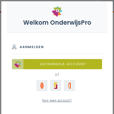
Welkom OnderwijsPro
AANMELDEN
KATHONDVLA-ACCOUNT
of
Nog geen account?