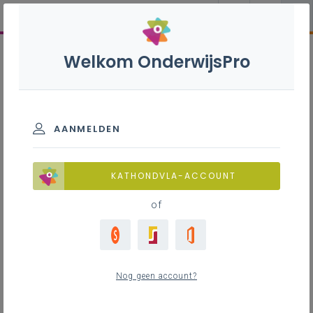
Welkom OnderwijsPro
AANMELDEN
KATHONDVLA-ACCOUNT
of
Nog geen account?