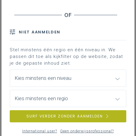
NIET AANMELDEN
Stel minstens één regio en één niveau in. We
passen dit toe als kijkfilter op de website, zodat
je de gepaste inhoud ziet.
Kies minstens een niveau
Kies minstens een regio
SURF VERDER ZONDER AANMELDEN
International user?
Geen onderwijsprofessional?